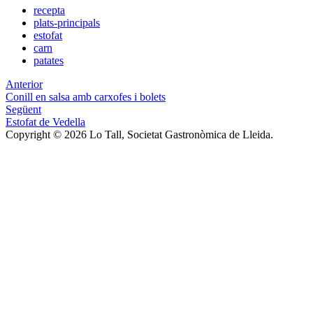
recepta
plats-principals
estofat
carn
patates
Anterior
Conill en salsa amb carxofes i bolets
Següent
Estofat de Vedella
Copyright © 2026 Lo Tall, Societat Gastronòmica de Lleida.