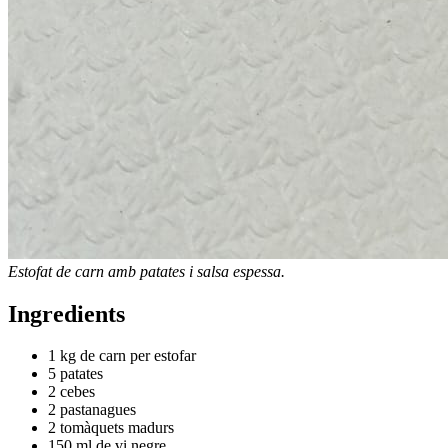
Estofat de carn amb patates i salsa espessa.
Ingredients
1 kg de carn per estofar
5 patates
2 cebes
2 pastanagues
2 tomàquets madurs
150 ml de vi negre