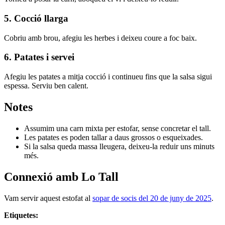
5. Cocció llarga
Cobriu amb brou, afegiu les herbes i deixeu coure a foc baix.
6. Patates i servei
Afegiu les patates a mitja cocció i continueu fins que la salsa sigui
espessa. Serviu ben calent.
Notes
Assumim una carn mixta per estofar, sense concretar el tall.
Les patates es poden tallar a daus grossos o esqueixades.
Si la salsa queda massa lleugera, deixeu-la reduir uns minuts
més.
Connexió amb Lo Tall
Vam servir aquest estofat al
sopar de socis del 20 de juny de 2025
.
Etiquetes: