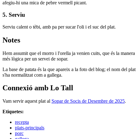
afegiu-hi una mica de pebre vermell picant.
5. Serviu
Serviu calent o tèbi, amb pa per sucar l'oli i el suc del plat.
Notes
Hem assumit que el morro i l'orella ja venien cuits, que és la manera
més lògica per un servei de sopar.
La base de patata és la que apareix a la foto del blog; el nom del plat
s'ha normalitzat com a gallega.
Connexió amb Lo Tall
Vam servir aquest plat al
Sopar de Socis de Desembre de 2025
.
Etiquetes:
recepta
plats-principals
porc
gallega