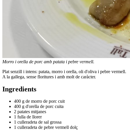
Morro i orella de porc amb patata i pebre vermell.
Plat senzill i intens: patata, morro i orella, oli d'oliva i pebre vermell.
A la gallega, sense floritures i amb molt de caràcter.
Ingredients
400 g de morro de porc cuit
400 g d'orella de porc cuita
2 patates mitjanes
1 fulla de llorer
1 culleradeta de sal grossa
1 culleradeta de pebre vermell dolç