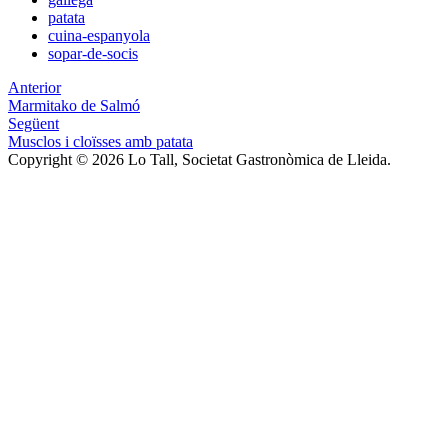
patata
cuina-espanyola
sopar-de-socis
Anterior
Marmitako de Salmó
Següent
Musclos i cloïsses amb patata
Copyright © 2026 Lo Tall, Societat Gastronòmica de Lleida.