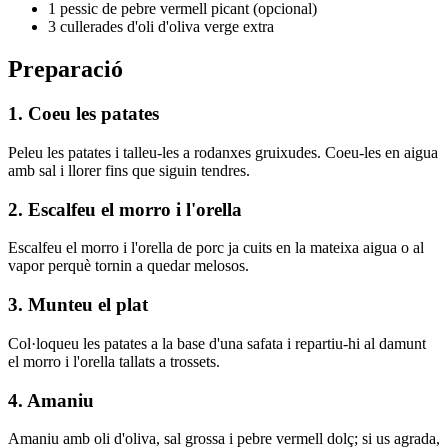
1 pessic de pebre vermell picant (opcional)
3 cullerades d'oli d'oliva verge extra
Preparació
1. Coeu les patates
Peleu les patates i talleu-les a rodanxes gruixudes. Coeu-les en aigua
amb sal i llorer fins que siguin tendres.
2. Escalfeu el morro i l'orella
Escalfeu el morro i l'orella de porc ja cuits en la mateixa aigua o al
vapor perquè tornin a quedar melosos.
3. Munteu el plat
Col·loqueu les patates a la base d'una safata i repartiu-hi al damunt
el morro i l'orella tallats a trossets.
4. Amaniu
Amaniu amb oli d'oliva, sal grossa i pebre vermell dolç; si us agrada,