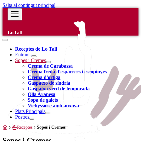
Salta al contingut principal
LoTall
Receptes de Lo Tall
Entrants
Sopes i Cremes
Crema de Carabassa
Crema freda d'espàrrecs i escopinyes
Crema d'ortiga
Gaspatxo de síndria
Gaspatxo verd de temporada
Olla Aranesa
Sopa de galets
Vichyssoise amb anxova
Plats Principals
Postres
Receptes
Sopes i Cremes
Sopes i Cremes