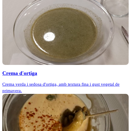
Crema d'ortiga
Crema verda i sedosa d'ortiga, amb textura fina i gust vegetal de
primavera.