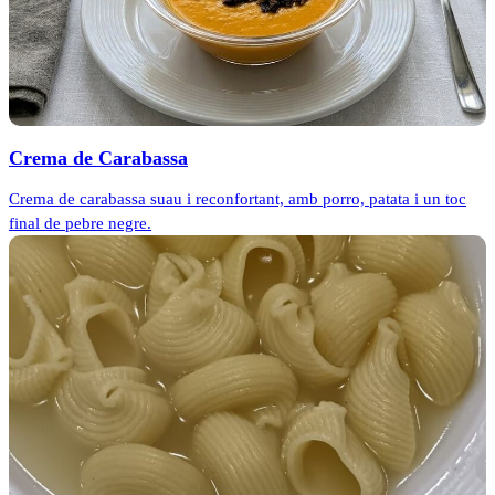
Crema de Carabassa
Crema de carabassa suau i reconfortant, amb porro, patata i un toc
final de pebre negre.