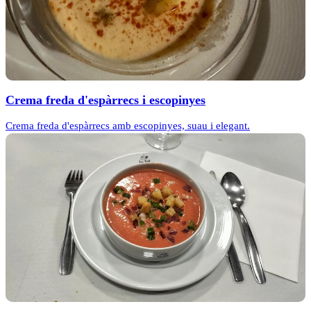
Crema freda d'espàrrecs i escopinyes
Crema freda d'espàrrecs amb escopinyes, suau i elegant.