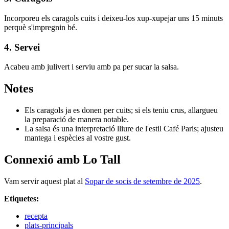
Incorporeu els caragols cuits i deixeu-los xup-xupejar uns 15 minuts
perquè s'impregnin bé.
4. Servei
Acabeu amb julivert i serviu amb pa per sucar la salsa.
Notes
Els caragols ja es donen per cuits; si els teniu crus, allargueu
la preparació de manera notable.
La salsa és una interpretació lliure de l'estil Café Paris; ajusteu
mantega i espècies al vostre gust.
Connexió amb Lo Tall
Vam servir aquest plat al
Sopar de socis de setembre de 2025
.
Etiquetes:
recepta
plats-principals