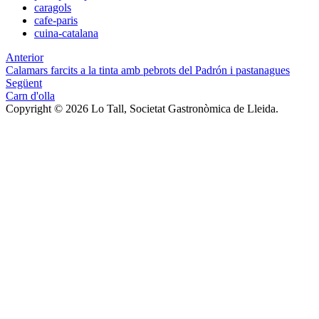
caragols
cafe-paris
cuina-catalana
Anterior
Calamars farcits a la tinta amb pebrots del Padrón i pastanagues
Següent
Carn d'olla
Copyright © 2026 Lo Tall, Societat Gastronòmica de Lleida.