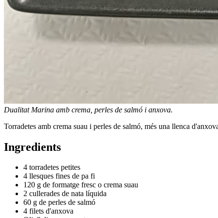
Dualitat Marina amb crema, perles de salmó i anxova.
Torradetes amb crema suau i perles de salmó, més una llenca d'anxova 
Ingredients
4 torradetes petites
4 llesques fines de pa fi
120 g de formatge fresc o crema suau
2 cullerades de nata líquida
60 g de perles de salmó
4 filets d'anxova