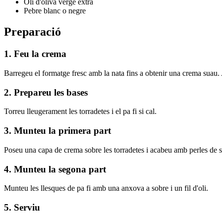
Oli d'oliva verge extra
Pebre blanc o negre
Preparació
1. Feu la crema
Barregeu el formatge fresc amb la nata fins a obtenir una crema suau
2. Prepareu les bases
Torreu lleugerament les torradetes i el pa fi si cal.
3. Munteu la primera part
Poseu una capa de crema sobre les torradetes i acabeu amb perles de 
4. Munteu la segona part
Munteu les llesques de pa fi amb una anxova a sobre i un fil d'oli.
5. Serviu