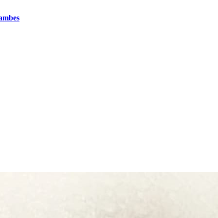
gambes