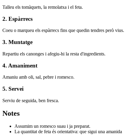
Talleu els tomàquets, la remolatxa i el feta.
2. Espàrrecs
Coeu o marqueu els espàrrecs fins que quedin tendres però vius.
3. Muntatge
Repartiu els canonges i afegiu-hi la resta d'ingredients.
4. Amaniment
Amaniu amb oli, sal, pebre i romesco.
5. Servei
Serviu de seguida, ben fresca.
Notes
Assumim un romesco suau i ja preparat.
La quantitat de feta és orientativa: que sigui una amanida