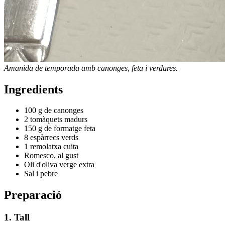
Amanida de temporada amb canonges, feta i verdures.
Ingredients
100 g de canonges
2 tomàquets madurs
150 g de formatge feta
8 espàrrecs verds
1 remolatxa cuita
Romesco, al gust
Oli d'oliva verge extra
Sal i pebre
Preparació
1. Tall