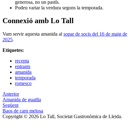
generosa, no un pastís.
Podeu variar la verdura segons la temporada.
Connexió amb Lo Tall
Vam servir aquesta amanida al
sopar de socis del 16 de maig de
2025
.
Etiquetes:
recepta
entrants
amanida
temporada
romesco
Anterior
Amanida de guatlla
Següent
Baos de carn melosa
Copyright © 2026 Lo Tall, Societat Gastronòmica de Lleida.