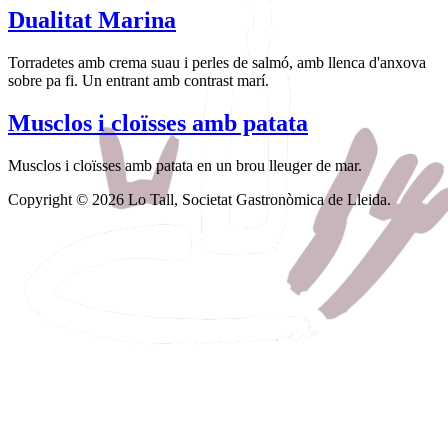
Dualitat Marina
Torradetes amb crema suau i perles de salmó, amb llenca d'anxova
sobre pa fi. Un entrant amb contrast marí.
Musclos i cloïsses amb patata
Musclos i cloïsses amb patata en un brou lleuger de mar.
Copyright © 2026 Lo Tall, Societat Gastronòmica de Lleida.