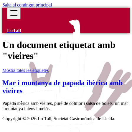
Salta al contingut principal
LoTall
Un document etiquetat amb
"vieires"
Mostra totes les etiquetes
Mar i muntanya de papada ibèrica amb
vieires
Papada ibèrica amb vieires, puré de coliflor i salsa de bolets, un mar
i muntanya intens i melós.
Copyright © 2026 Lo Tall, Societat Gastronòmica de Lleida.