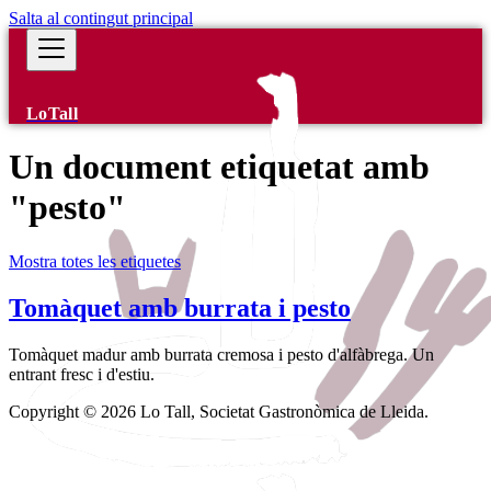
Salta al contingut principal
LoTall
Un document etiquetat amb
"pesto"
Mostra totes les etiquetes
Tomàquet amb burrata i pesto
Tomàquet madur amb burrata cremosa i pesto d'alfàbrega. Un
entrant fresc i d'estiu.
Copyright © 2026 Lo Tall, Societat Gastronòmica de Lleida.