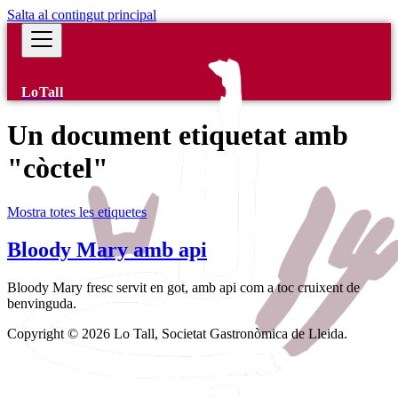
Salta al contingut principal
LoTall
Un document etiquetat amb
"còctel"
Mostra totes les etiquetes
Bloody Mary amb api
Bloody Mary fresc servit en got, amb api com a toc cruixent de
benvinguda.
Copyright © 2026 Lo Tall, Societat Gastronòmica de Lleida.