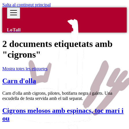
Salta al contingut principal
LoTall
2 documents etiquetats amb
"cigrons"
Mostra totes les etiquetes
Carn d'olla
Carn d'olla amb cigrons, pilotes, botifarra negra i galets. Una
escudella de festa servida amb el tall separat.
Cigrons melosos amb espinacs, toc marí i
ou