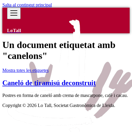
Salta al contingut principal
LoTall
Un document etiquetat amb
"canelons"
Mostra totes les etiquetes
Caneló de tiramisú deconstruit
Postres en forma de caneló amb crema de mascarpone, cafè i cacau.
Copyright © 2026 Lo Tall, Societat Gastronòmica de Lleida.