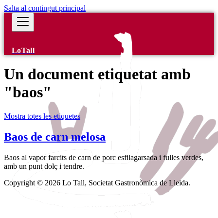
Salta al contingut principal
LoTall
Un document etiquetat amb
"baos"
Mostra totes les etiquetes
Baos de carn melosa
Baos al vapor farcits de carn de porc esfilagarsada i fulles verdes,
amb un punt dolç i tendre.
Copyright © 2026 Lo Tall, Societat Gastronòmica de Lleida.