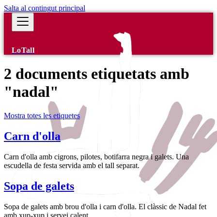
Salta al contingut principal
LoTall
2 documents etiquetats amb
"nadal"
Mostra totes les etiquetes
Carn d'olla
Carn d'olla amb cigrons, pilotes, botifarra negra i galets. Una
escudella de festa servida amb el tall separat.
Sopa de galets
Sopa de galets amb brou d'olla i carn d'olla. El clàssic de Nadal fet
amb xup-xup i servei calent.