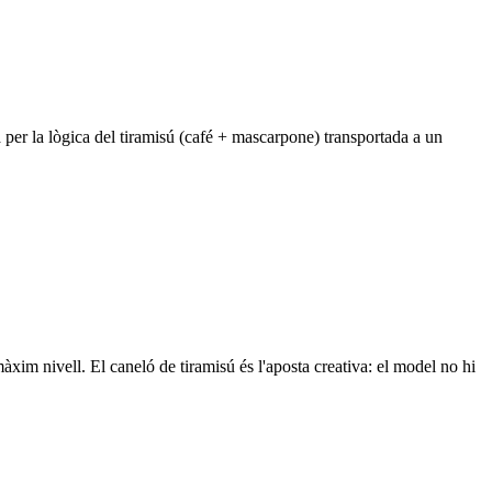
per la lògica del tiramisú (café + mascarpone) transportada a un
àxim nivell. El caneló de tiramisú és l'aposta creativa: el model no hi