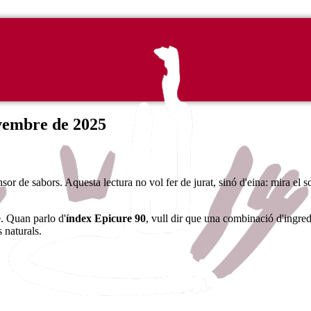
vembre de 2025
or de sabors. Aquesta lectura no vol fer de jurat, sinó d'eina: mira el s
. Quan parlo d'
índex Epicure 90
, vull dir que una combinació d'ingred
naturals.