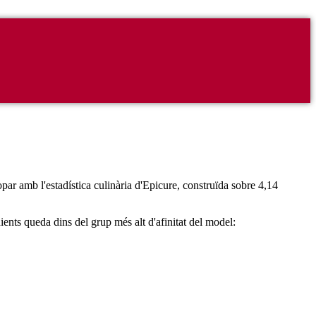
opar amb l'estadística culinària d'Epicure, construïda sobre 4,14
ients queda dins del grup més alt d'afinitat del model: