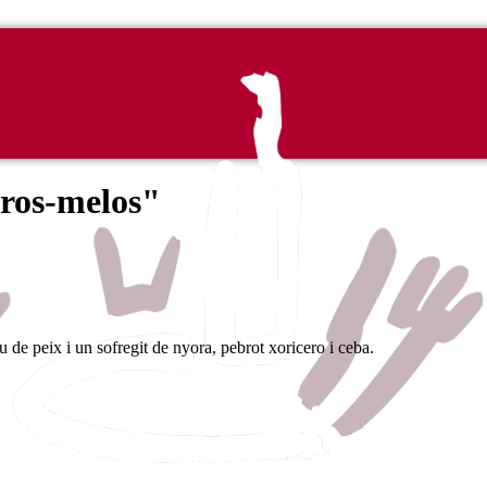
ros-melos"
de peix i un sofregit de nyora, pebrot xoricero i ceba.