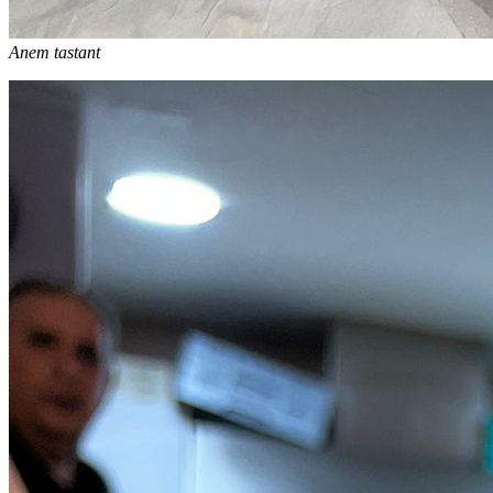
Anem tastant