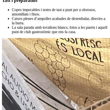
Tast i preparatius
Copes impecables i notes de tast a punt per a olorosos,
amontillats i finos.
Caixes plenes d’ampolles acabades de desembalar, directes a
la barra.
La sala parada amb tovallons blancs, fotos a les parets i aquell
punt de club gastronòmic que ens fa casa.