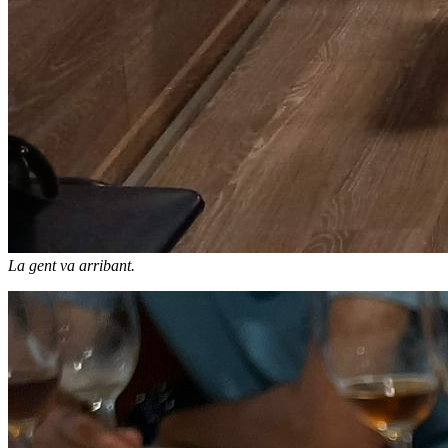
La gent va arribant.