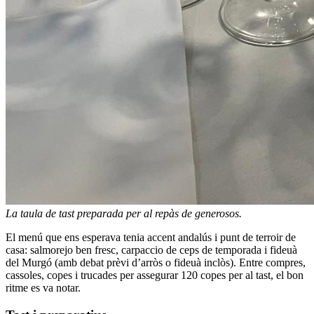
La taula de tast preparada per al repàs de generosos.
El menú que ens esperava tenia accent andalús i punt de terroir de
casa: salmorejo ben fresc, carpaccio de ceps de temporada i fideuà
del Murgó (amb debat prèvi d’arròs o fideuà inclòs). Entre compres,
cassoles, copes i trucades per assegurar 120 copes per al tast, el bon
ritme es va notar.