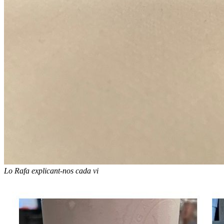
Lo Rafa explicant-nos cada vi