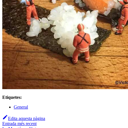
Etiquetes:
General
Edita aquesta pàgina
Entrada més recent