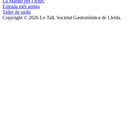
La Marató per l’ictus.
Entrada més antiga
Taller de sushi
Copyright © 2026 Lo Tall, Societat Gastronòmica de Lleida.